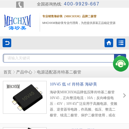
400-9929-667
全国咨询热线:
专业销售海矽美（MHCHXM）品牌二极管
MHCHXM海矽美专业代理商，为您提供原装正品稳定货源
首页
产品中心
电源适配器肖特基二极管
10V45 低 vf 肖特基 海矽美
海矽美MHCHXM品牌低压降肖特基二极管
10V45，正向整流电流：10A；反向峰值电
压：45V；10V45广泛应用于高频电源、变频
器、逆变器等电路，作高频、低压、整流二
极管、续流二极管、保护二极管使用，或在
微波通信等电路中作整流二极管、小信号检
波二极管使用。