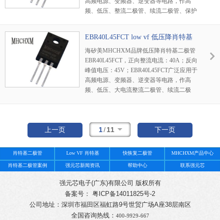
高频电源、变频器、逆变器等电路，作高
频、低压、整流二极管、续流二极管、保护
二极管使用，或在微波通信等电路中作整流
二极管、小信号检波二极管使用。
EBR40L45FCT low vf 低压降肖特基
海矽美MHCHXM品牌低压降肖特基二极管
EBR40L45FCT，正向整流电流：40A；反向
峰值电压：45V；EBR40L45FCT广泛应用于
高频电源、变频器、逆变器等电路，作高
频、低压、大电流整流二极管、续流二极
管、保护二极管使用，或在微波通信等电路
中作整流二极管、小信号检波二极管使用。
1
/
11
上一页
下一页
肖特基二极管
Low VF 肖特基
快恢复二极管
MHCHXM产品中心
肖特基二极管案例
强元芯新闻资讯
帮助中心
联系强元芯
强元芯电子(广东)有限公司 版权所有
备案号： 粤ICP备14011825号-2
公司地址：深圳市福田区福虹路9号世贸广场A座38层南区
全国咨询热线：
400-9929-667