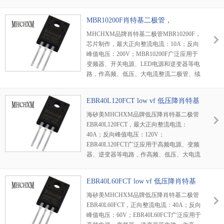
流二极管、保护二极管使用。
MBR10200F肖特基二极管，
MHCHXM品牌
MHCHXM品牌肖特基二极管MBR10200F，
芯片制作，最大正向整流电流：10A；反向
峰值电压：200V；MBR10200F广泛应用于
变频器、开关电源、LED电源和逆变器等电
路，作高频、低压、大电流整流二极管、续
流二极管、保护二极管使用。
EBR40L120FCT low vf 低压降肖特基
海矽美MHCHXM品牌低压降肖特基二极管
EBR40L120FCT，最大正向整流电流：
40A；反向峰值电压：120V；
EBR40L120FCT广泛应用于高频电源、变频
器、逆变器等电路，作高频、低压、大电流
整流二极管、续流二极管、保护二极管使
用，或在微波通信等电路中作整流二极管、
EBR40L60FCT low vf 低压降肖特基
小信号检波二极管使用。
海矽美MHCHXM品牌低压降肖特基二极管
EBR40L60FCT，正向整流电流：40A；反向
峰值电压：60V；EBR40L60FCT广泛应用于