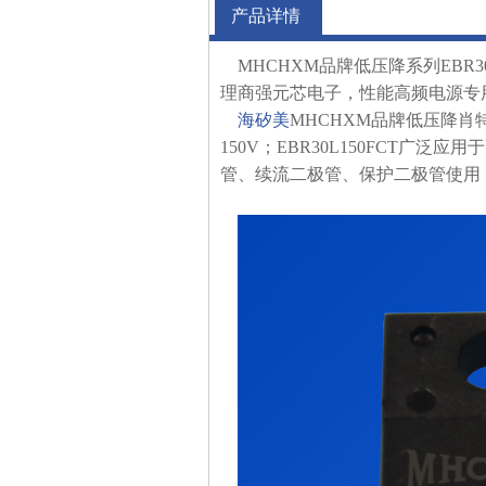
产品详情
MHCHXM品牌低压降系列EBR30L1
理商强元芯电子，性能高频电源专用低压
海矽美
MHCHXM品牌低压降肖特
150V；EBR30L150FCT
管、续流二极管、保护二极管使用