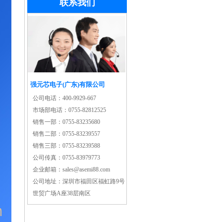
联系我们
强元芯电子(广东)有限公司
公司电话：
400-9929-667
市场部电话：
0755-82812525
销售一部：
0755-83235680
销售二部：
0755-83239557
销售三部：
0755-83239588
公司传真：
0755-83979773
企业邮箱：
sales@asemi88.com
公司地址：
深圳市福田区福虹路9号
世贸广场A座38层南区