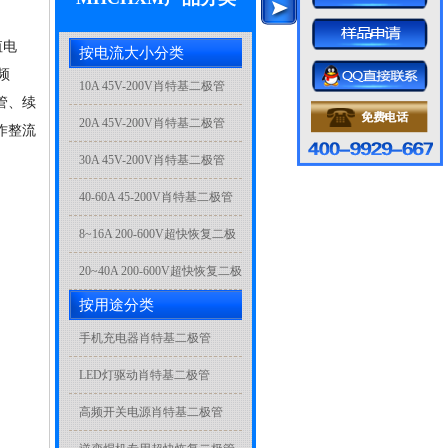
值电
按电流大小分类
频
10A 45V-200V肖特基二极管
管、续
20A 45V-200V肖特基二极管
作整流
30A 45V-200V肖特基二极管
40-60A 45-200V肖特基二极管
8~16A 200-600V超快恢复二极
管
20~40A 200-600V超快恢复二极
按用途分类
管
手机充电器肖特基二极管
LED灯驱动肖特基二极管
高频开关电源肖特基二极管