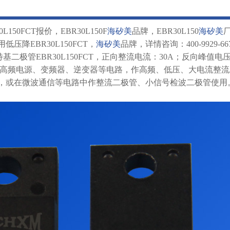
50FCT报价，EBR30L150F
海矽美
品牌，EBR30L150
海矽美
降EBR30L150FCT，
海矽美
品牌，详情咨询：400-9929-66
基二极管EBR30L150FCT，正向整流电流：30A；反向峰值电
广泛应用于高频电源、变频器、逆变器等电路，作高频、低压、大电流整
，或在微波通信等电路中作整流二极管、小信号检波二极管使用