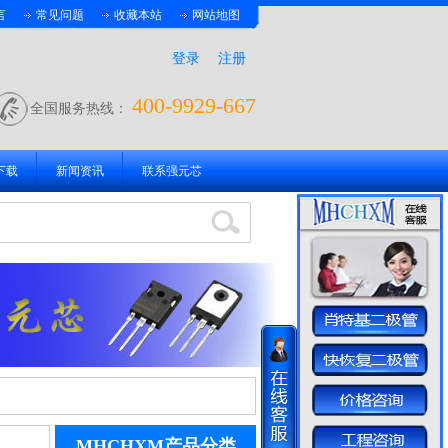
言
常见问题
收藏本站
网站地图
登录
注册
400-9929-667
全国服务热线：
下载
新闻资讯
联系强元芯
MHCHXM产品分类