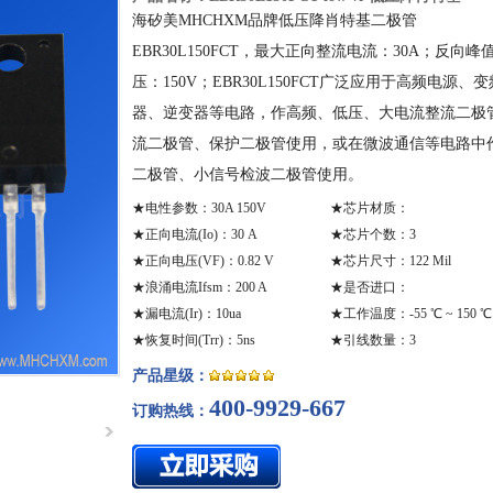
海矽美MHCHXM品牌低压降肖特基二极管
EBR30L150FCT，最大正向整流电流：30A；反向峰
压：150V；EBR30L150FCT广泛应用于高频电源、变
器、逆变器等电路，作高频、低压、大电流整流二极
流二极管、保护二极管使用，或在微波通信等电路中
二极管、小信号检波二极管使用。
★
电性参数
：30A 150V
★
芯片材质
：
★
正向电流(Io)
：30 A
★
芯片个数
：3
★
正向电压(VF)
：0.82 V
★
芯片尺寸
：122 Mil
★
浪涌电流Ifsm
：200 A
★
是否进口
：
★
漏电流(Ir)
：10ua
★
工作温度
：-55 ℃ ~ 150 ℃
★
恢复时间(Trr)
：5ns
★
引线数量
：3
产品星级：
400-9929-667
订购热线：