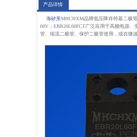
产品详情
海矽美
MHCHXM品牌低压降肖特基二极管E
60V；EBR20L60FCT广泛应用于高频
管、续流二极管、保护二极管使用，或在微