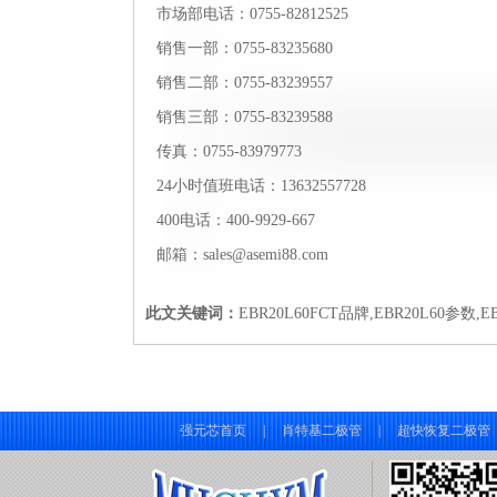
市场部电话：0755-82812525
销售一部：0755-83235680
销售二部：0755-83239557
销售三部：0755-83239588
传真：0755-83979773
24小时值班电话：13632557728
400电话：400-9929-667
邮箱：sales@asemi88.com
此文关键词：
EBR20L60FCT品牌,EBR20L60参数,E
强元芯首页
|
肖特基二极管
|
超快恢复二极管