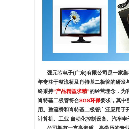
强元芯电子(广东)有限公司是一家
年专注于整流桥及肖特基二极管的研发
终秉持
“产品精益求精”
的经营理念，为
肖特基二极管符合
SGS环保
要求，其中
用。整流桥和肖特基二极管广泛应用于开
计算机、工业 自动化控制设备、汽车
公司拥有一支高素质、高学历的专