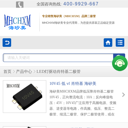
400-9929-667
全国咨询热线:
专业销售海矽美（MHCHXM）品牌二极管
MHCHXM海矽美专业代理商，为您提供原装正品稳定货源
首页
产品中心
LED灯驱动肖特基二极管
10V45 低 vf 肖特基 海矽美
海矽美MHCHXM品牌低压降肖特基二极管
10V45，正向整流电流：10A；反向峰值电
压：45V；10V45广泛应用于高频电源、变频
器、逆变器等电路，作高频、低压、整流二
极管、续流二极管、保护二极管使用，或在
微波通信等电路中作整流二极管、小信号检
波二极管使用。