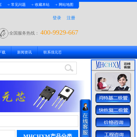
言
常见问题
收藏本站
网站地图
登录
注册
400-9929-667
全国服务热线：
下载
新闻资讯
联系强元芯
MHCHXM产品分类