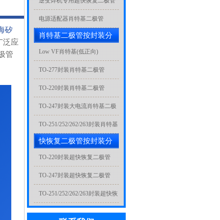
逆变焊机专用超快恢复二极管
电源适配器肖特基二极管
海矽
肖特基二极管按封装分
广泛应
类
Low VF肖特基(低正向)
极管
TO-277封装肖特基二极管
TO-220封装肖特基二极管
TO-247封装大电流肖特基二极
管
TO-251/252/262/263封装肖特基
快恢复二极管按封装分
二极管
类
TO-220封装超快恢复二极管
TO-247封装超快恢复二极管
TO-251/252/262/263封装超快恢
复二极管