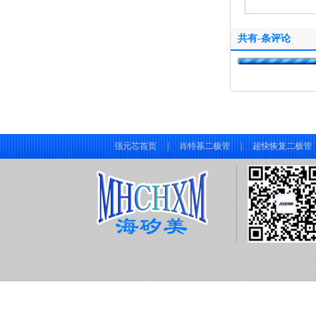
共有
-
条评论
强元芯首页
|
肖特基二极管
|
超快恢复二极管