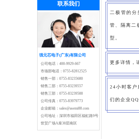
联系我们
二极管的分
管、隔离二
型。
强元芯电子(广东)有限公司
更多详情，请关
公司电话：
400-9929-667
市场部电话：
0755-82812525
销售一部：
0755-83235680
销售二部：
0755-83239557
24小时客户
销售三部：
0755-83239588
们的企业QQ：
公司传真：
0755-83979773
企业邮箱：
sales@asemi88.com
公司地址：
深圳市福田区福虹路9号
世贸广场A座38层南区