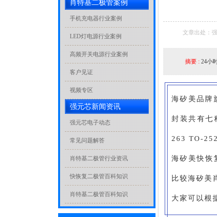
肖特基二极管案例
手机充电器行业案例
文章出处：强
LED灯电源行业案例
高频开关电源行业案例
摘要 :
24小
客户见证
视频专区
海矽美品牌
强元芯新闻资讯
封装共有七种，
强元芯电子动态
263 TO-
常见问题解答
海矽美快恢复二
肖特基二极管行业资讯
快恢复二极管百科知识
比较海矽美
肖特基二极管百科知识
大家可以根