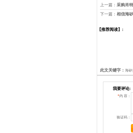
上一篇：
采购肖
下一篇：
相信海矽
【推荐阅读】:
此文关键字：
海矽
我要评论:
*
内 容：
验证码：