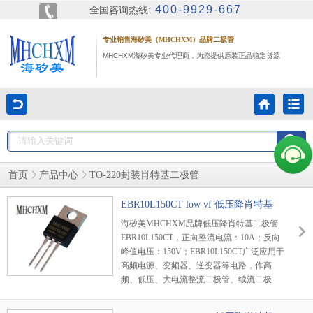
400-9929-667
全国咨询热线:
专业销售海矽美（MHCHXM）品牌二极管
MHCHXM海矽美专业代理商，为您提供原装正品稳定货源
首页
产品中心
TO-220封装肖特基二极管
EBR10L150CT low vf 低压降肖特基
海矽美MHCHXM品牌低压降肖特基二极管
EBR10L150CT，正向整流电流：10A；反向
峰值电压：150V；EBR10L150CT广泛应用于
高频电源、变频器、逆变器等电路，作高
频、低压、大电流整流二极管、续流二极
管、保护二极管使用，或在微波通信等电路
中作整流二极管、小信号检波二极管使用。