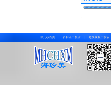
强元芯首页
|
肖特基二极管
|
超快恢复二极管