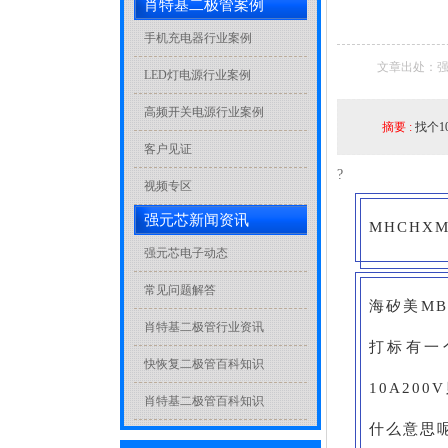
肖特基二极管案例
手机充电器行业案例
文章出处：强
LED灯电源行业案例
高频开关电源行业案例
摘要 :
找个1
客户见证
?
视频专区
强元芯新闻资讯
MHCHX
强元芯电子动态
常见问题解答
海矽美MB
肖特基二极管行业资讯
打标有一
快恢复二极管百科知识
10A20
肖特基二极管百科知识
什么意思呢