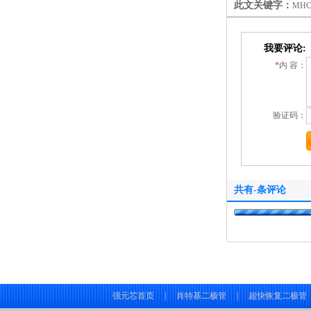
此文关键字：
MH
我要评论:
*
内 容：
验证码：
共有
-
条评论
强元芯首页
|
肖特基二极管
|
超快恢复二极管