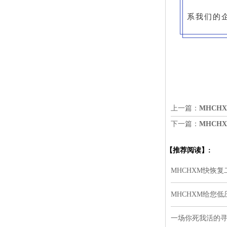
系我们的企业
上一篇：
MHCH
下一篇：
MHCH
【推荐阅读】:
MHCHXM快恢
MHCHXM给您
一场你死我活的寻