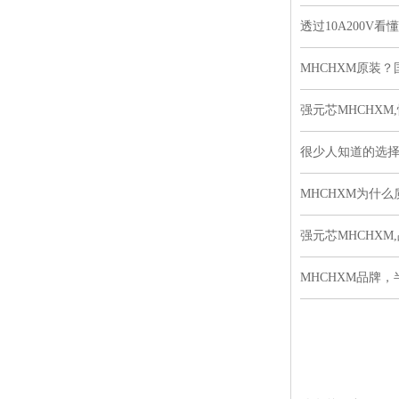
透过10A200V
MHCHXM原装
强元芯MHCHXM
很少人知道的选择
MHCHXM为什
强元芯MHCHXM
MHCHXM品牌