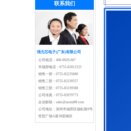
联系我们
强元芯电子(广东)有限公司
公司电话：
400-9929-667
市场部电话：
0755-82812525
销售一部：
0755-83235680
销售二部：
0755-83239557
销售三部：
0755-83239588
公司传真：
0755-83979773
企业邮箱：
sales@asemi88.com
公司地址：
深圳市福田区福虹路9号
世贸广场A座38层南区