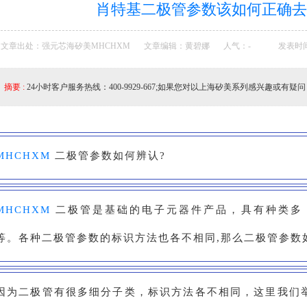
肖特基二极管参数该如何正确去
文章出处：强元芯海矽美MHCHXM
文章编辑：黄碧娜
人气：
-
发表时间：2
摘要 :
24小时客户服务热线：400-9929-667;如果您对以上海矽美系列感兴趣或有疑问，
MHCHXM
二极管参数如何辨认?
MHCHXM
二极管是基础的电子元器件产品，具有种类多
等。各种二极管参数的标识方法也各不相同,那么二极管参数
因为二极管有很多细分子类，标识方法各不相同，这里我们