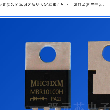
极管参数的标识方法给大家着重介绍下，如何鉴赏与辨认。