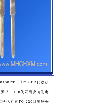
0100CT，其中MBR代收该
安培，100代表着反向耐电
H则代表着TO-220封装铁头