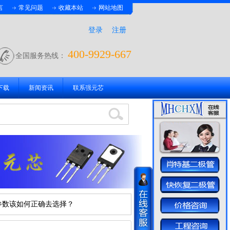
言
常见问题
收藏本站
网站地图
登录
注册
400-9929-667
全国服务热线：
下载
新闻资讯
联系强元芯
参数该如何正确去选择？