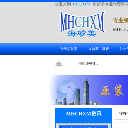
欢迎来到
MHCHXM
海矽美专业代理商-
专业
MHC
强元芯首页
肖特基二极管
Low
他们还在搜：
MHCHXM资讯
当前