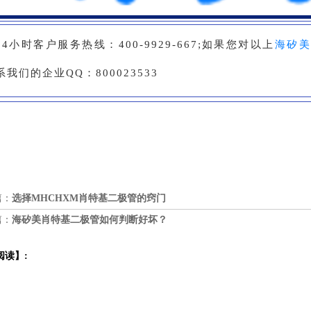
24小时客户服务热线：400-9929-667;如果您对以上
海矽
系我们的企业QQ：800023533
篇：
选择MHCHXM肖特基二极管的窍门
篇：
海矽美肖特基二极管如何判断好坏？
阅读】: