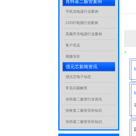
肖特基二极管案例
手机充电器行业案例
LED灯电源行业案例
高频开关电源行业案例
客户见证
?
视频专区
强元芯新闻资讯
强元芯电子动态
常见问题解答
肖特基二极管行业资讯
快恢复二极管百科知识
肖特基二极管百科知识