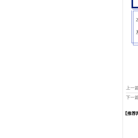
上一
下一
【推荐