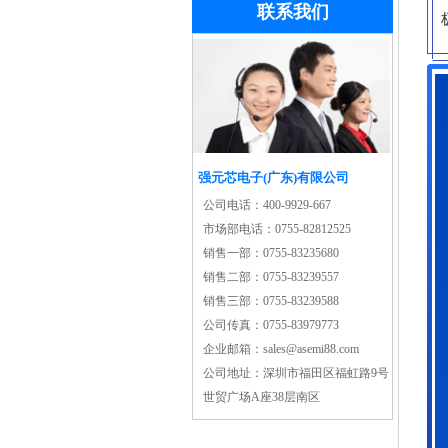
联系我们
强元芯电子(广东)有限公司
公司电话：
400-9929-667
市场部电话：
0755-82812525
销售一部：
0755-83235680
销售二部：
0755-83239557
销售三部：
0755-83239588
公司传真：
0755-83979773
企业邮箱：
sales@asemi88.com
公司地址：
深圳市福田区福虹路9号
世贸广场A座38层南区