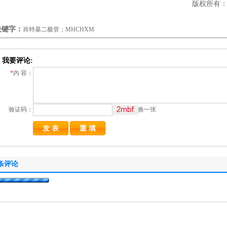
版权所有：ht
关键字：
肖特基二极管；MHCHXM
我要评论:
*
内 容：
验证码：
换一张
条评论