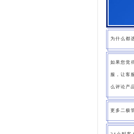
为什么都选
如果您觉
服，让客
么评论产
更多二极管知
24小时客