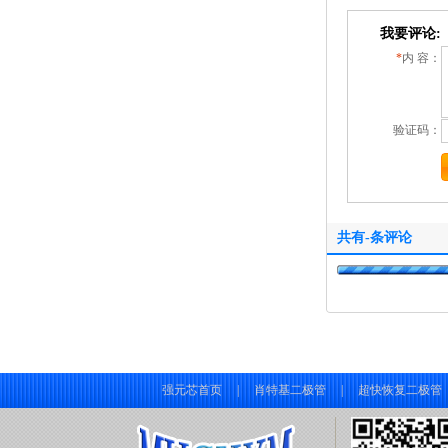
我要评论:
*
内 容：
验证码：
共有
-
条评论
强元芯首页
|
肖特基二极管
|
超快恢复二极管