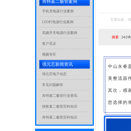
肖特基二极管案例
手机充电器行业案例
文章出处：强
LED灯电源行业案例
高频开关电源行业案例
摘要 :
24小
客户见证
视频专区
强元芯新闻资讯
中山永睿
强元芯电子动态
美整流器
常见问题解答
其次，感
肖特基二极管行业资讯
您选择的海
快恢复二极管百科知识
肖特基二极管百科知识