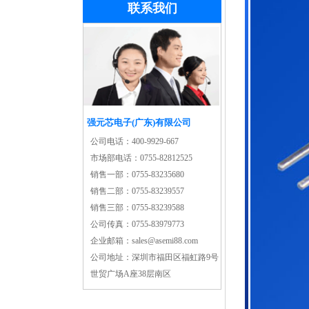
联系我们
强元芯电子(广东)有限公司
公司电话：
400-9929-667
市场部电话：
0755-82812525
销售一部：
0755-83235680
销售二部：
0755-83239557
销售三部：
0755-83239588
公司传真：
0755-83979773
企业邮箱：
sales@asemi88.com
公司地址：
深圳市福田区福虹路9号
世贸广场A座38层南区