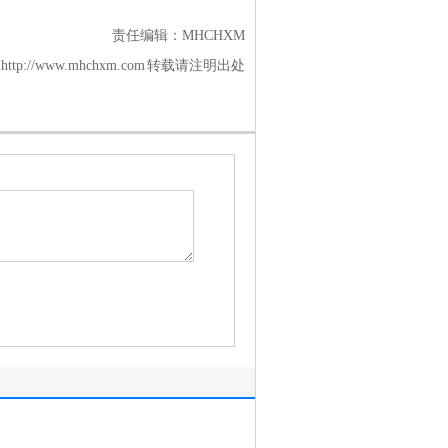
责任编辑：MHCHXM
tp://www.mhchxm.com 转载请注明出处