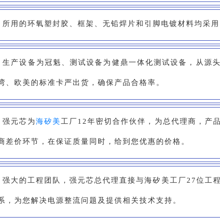
、所用的环氧塑封胶、框架、无铅焊片和引脚电镀材料均采
、生产设备为冠魁、测试设备为健鼎一体化测试设备，从源
湾、欧美的标准卡严出货，确保产品合格率。
、强元芯为
海矽美
工厂12年密切合作伙伴，为总代理商，产
商差价环节，在保证质量同时，给到您优惠的价格。
、强大的工程团队，强元芯总代理直接与海矽美工厂27位工
系，为您解决电源整流问题及提供相关技术支持。