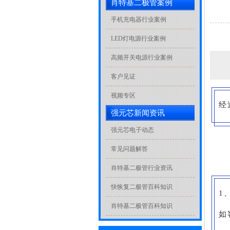
肖特基二极管案例
手机充电器行业案例
LED灯电源行业案例
高频开关电源行业案例
客户见证
视频专区
经
强元芯新闻资讯
强元芯电子动态
常见问题解答
肖特基二极管行业资讯
快恢复二极管百科知识
1
肖特基二极管百科知识
如